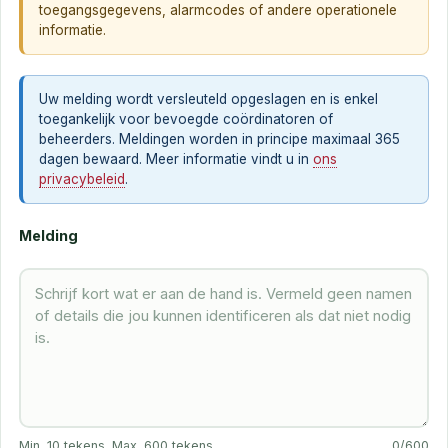
toegangsgegevens, alarmcodes of andere operationele
informatie.
Uw melding wordt versleuteld opgeslagen en is enkel
toegankelijk voor bevoegde coördinatoren of
beheerders. Meldingen worden in principe maximaal 365
dagen bewaard. Meer informatie vindt u in
ons
privacybeleid
.
Melding
Min. 10 tekens. Max. 600 tekens.
0/600