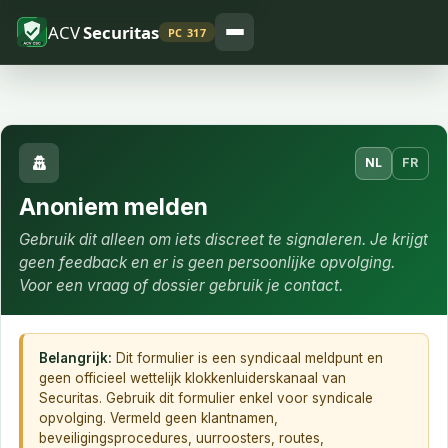
ACV
Securitas
PC 317
NL
FR
Anoniem melden
Gebruik dit alleen om iets discreet te signaleren. Je krijgt
geen feedback en er is geen persoonlijke opvolging.
Voor een vraag of dossier gebruik je contact.
Belangrijk:
Dit formulier is een syndicaal meldpunt en
geen officieel wettelijk klokkenluiderskanaal van
Securitas. Gebruik dit formulier enkel voor syndicale
opvolging. Vermeld geen klantnamen,
beveiligingsprocedures, uurroosters, routes,