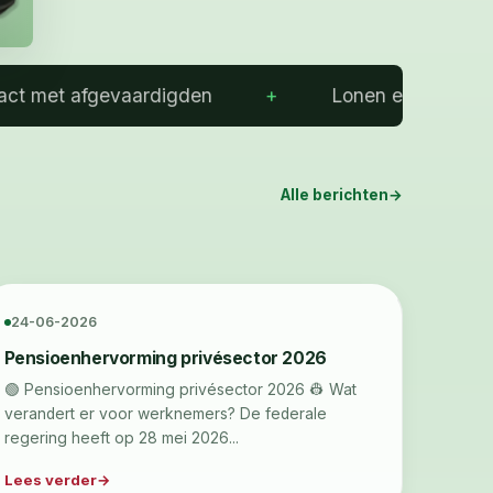
afgevaardigden
Lonen en premies
Alle berichten
24-06-2026
Pensioenhervorming privésector 2026
🟢 Pensioenhervorming privésector 2026 👷 Wat
verandert er voor werknemers? De federale
regering heeft op 28 mei 2026...
Lees verder