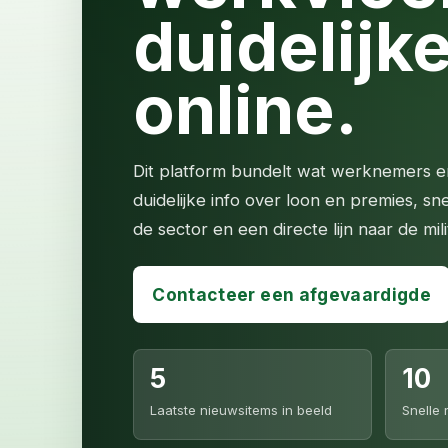
duidelijk
online.
Dit platform bundelt wat werknemers e
duidelijke info over loon en premies, sn
de sector en een directe lijn naar de mil
Contacteer een afgevaardigde
5
10
Laatste nieuwsitems in beeld
Snelle 