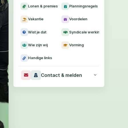
Lonen & premies
Planningsregels
Vakantie
Voordelen
Wist je dat
Syndicale werking
Wie zijn wij
Vorming
Handige links
Contact & melden