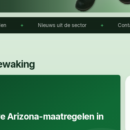
Nieuws uit de sector
Contact met 
bewaking
e Arizona-maatregelen in