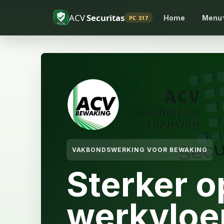
ACV
Securitas
Home
Menu
PC 317
VAKBONDSWERKING VOOR BEWAKING
Sterker o
werkvloer