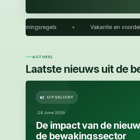
lanningsregels
Vakantie en voordelen
ACTUEEL
Laatste nieuws uit de 
UITGELICHT
28 June 2026
De impact van de nieuw
de bewakingssector