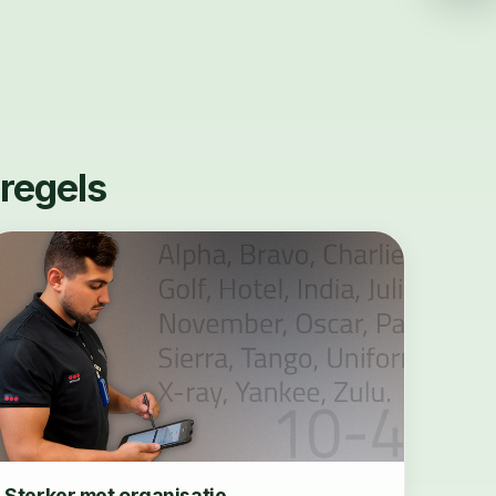
 regels
Sterker met organisatie