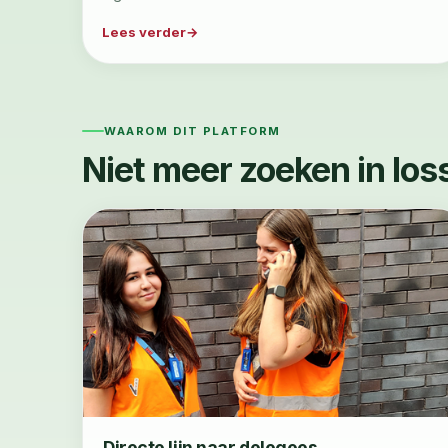
Lees verder
WAAROM DIT PLATFORM
Niet meer zoeken in los
Directe lijn naar delegees