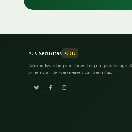
ACV
Securitas
PC 317
Vakbondswerking voor bewaking en gardiennage. S
samen voor de werknemers van Securitas.