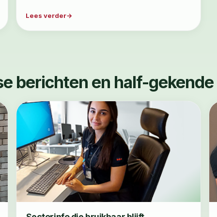
Lees verder
se berichten en half-gekende
Sectorinfo die bruikbaar blijft