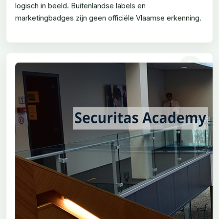
logisch in beeld. Buitenlandse labels en
marketingbadges zijn geen officiële Vlaamse erkenning.