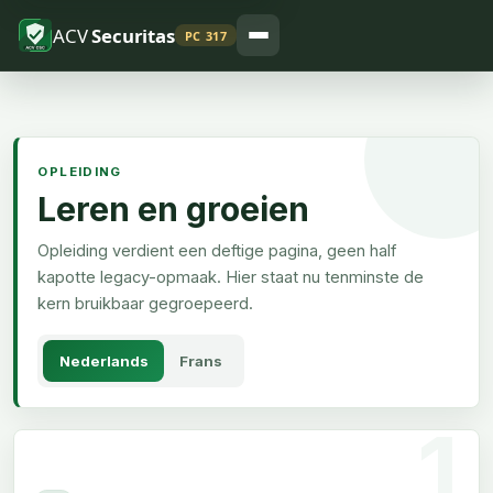
ACV
Securitas
PC 317
OPLEIDING
Leren en groeien
Opleiding verdient een deftige pagina, geen half
kapotte legacy-opmaak. Hier staat nu tenminste de
kern bruikbaar gegroepeerd.
Nederlands
Frans