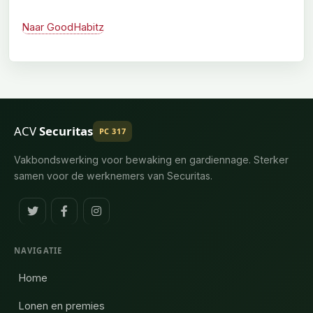
Naar GoodHabitz
ACV
Securitas
PC 317
Vakbondswerking voor bewaking en gardiennage. Sterker
samen voor de werknemers van Securitas.
NAVIGATIE
Home
Lonen en premies