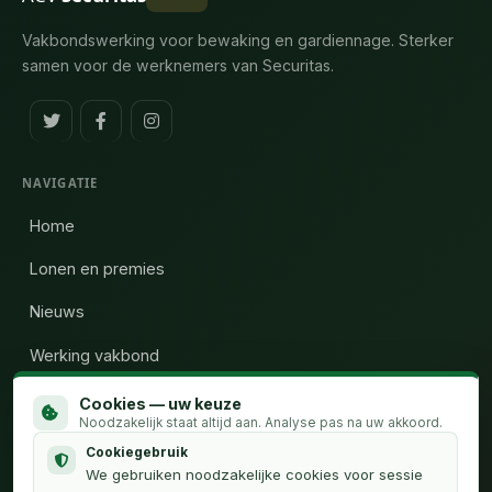
Vakbondswerking voor bewaking en gardiennage. Sterker
samen voor de werknemers van Securitas.
NAVIGATIE
Home
Lonen en premies
Nieuws
Werking vakbond
Wie zijn wij
Cookies — uw keuze
Noodzakelijk staat altijd aan. Analyse pas na uw akkoord.
Calculator uren
Cookiegebruik
We gebruiken noodzakelijke cookies voor sessie
Contact