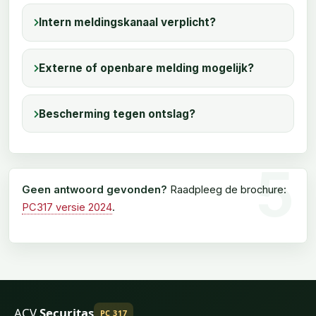
Intern meldingskanaal verplicht?
Externe of openbare melding mogelijk?
Bescherming tegen ontslag?
Geen antwoord gevonden?
Raadpleeg de brochure:
PC317 versie 2024
.
ACV
Securitas
PC 317