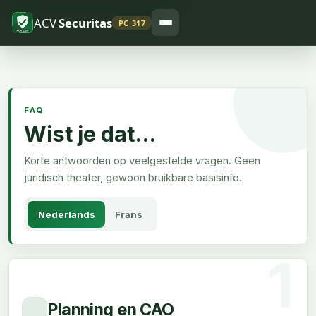
ACV
Securitas
PC 317
FAQ
Wist je dat...
Korte antwoorden op veelgestelde vragen. Geen
juridisch theater, gewoon bruikbare basisinfo.
Nederlands
Frans
Planning en CAO