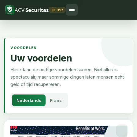
ACV
Securitas
PC 317
VOORDELEN
Uw voordelen
Hier staan de nuttige voordelen samen. Niet alles is
spectaculair, maar sommige dingen laten mensen echt
geld of tijd recupereren.
Nederlands
Frans