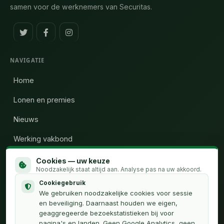
samen voor de werknemers van Securitas.
NAVIGATIE
Home
Lonen en premies
Nieuws
Werking vakbond
Wie zijn wij
Cookies — uw keuze
Noodzakelijk staat altijd aan. Analyse pas na uw akkoord.
Calculator uren
Cookiegebruik
We gebruiken noodzakelijke cookies voor sessie
Contact
en beveiliging. Daarnaast houden we eigen,
geaggregeerde bezoekstatistieken bij voor
pagina's en landen. Geen Google Analytics, geen