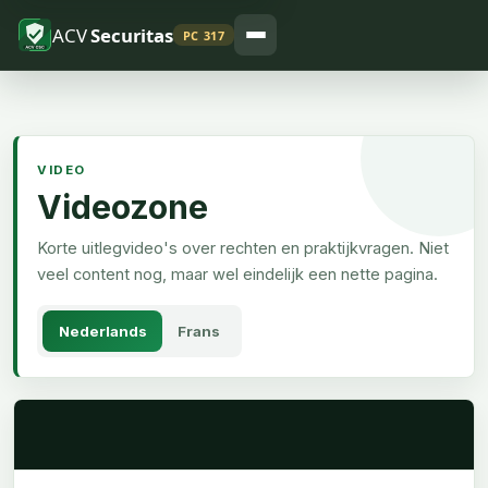
ACV
Securitas
PC 317
VIDEO
Videozone
Korte uitlegvideo's over rechten en praktijkvragen. Niet
veel content nog, maar wel eindelijk een nette pagina.
Nederlands
Frans