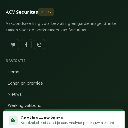
ACV
Securitas
PC 317
Vakbondswerking voor bewaking en gardiennage. Sterker
samen voor de werknemers van Securitas.
NAVIGATIE
Home
Lonen en premies
Nieuws
Werking vakbond
Wie zijn wij
Cookies — uw keuze
Noodzakelijk staat altijd aan. Analyse pas na uw akkoord.
Calculator uren