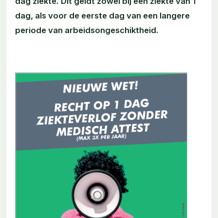
dag ziekte. Dit geldt zowel bij een ziekte van 1
dag, als voor de eerste dag van een langere
periode van arbeidsongeschiktheid.