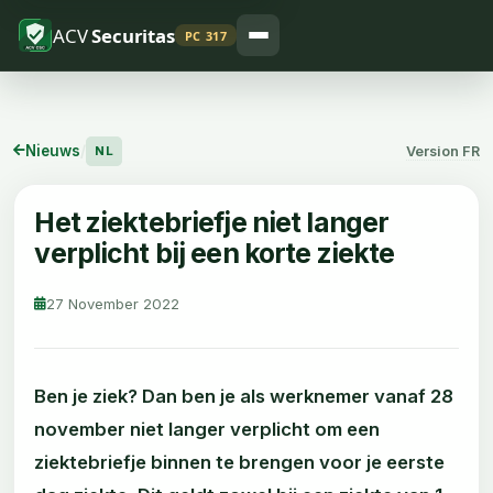
ACV
Securitas
PC 317
Nieuws
/
Version FR
NL
Het ziektebriefje niet langer
verplicht bij een korte ziekte
27 November 2022
Ben je ziek? Dan ben je als werknemer vanaf 28
november niet langer verplicht om een
ziektebriefje binnen te brengen voor je eerste