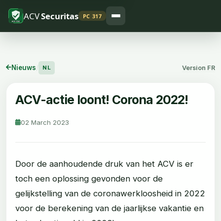
ACV
Securitas
PC 317
Nieuws
/
Version FR
NL
ACV-actie loont! Corona 2022!
02 March 2023
Door de aanhoudende druk van het ACV is er
toch een oplossing gevonden voor de
gelijkstelling van de coronawerkloosheid in 2022
voor de berekening van de jaarlijkse vakantie en