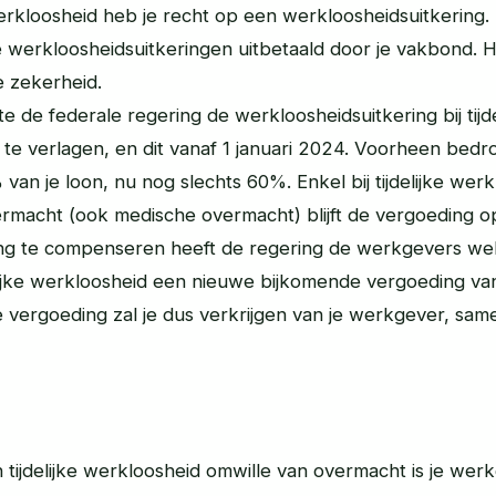
e werkloosheid heb je recht op een werkloosheidsuitkering.
 werkloosheidsuitkeringen uitbetaald door je vakbond. 
e zekerheid.
te de federale regering de werkloosheidsuitkering bij tijde
te verlagen, en dit vanaf 1 januari 2024. Voorheen bed
 van je loon, nu nog slechts 60%. Enkel bij tijdelijke werk
ermacht (ook medische overmacht) blijft de vergoeding 
ng te compenseren heeft de regering de werkgevers wel
lijke werkloosheid een nieuwe bijkomende vergoeding va
 vergoeding zal je dus verkrijgen van je werkgever, sam
n tijdelijke werkloosheid omwille van overmacht is je we