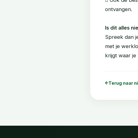
ontvangen.
Is dit alles n
Spreek dan j
met je werklo
krijgt waar je
Terug naar n