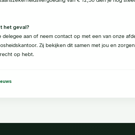
iet het geval?
e delegee aan of neem contact op met een van onze afde
osheidskantoor. Zij bekijken dit samen met jou en zorgen
 recht op hebt.
ieuws