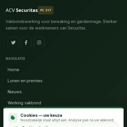
ACV
Securitas
PC 317
Vakbondswerking voor bewaking en gardiennage. Sterker
samen voor de werknemers van Securitas.
NAVIGATIE
Home
Lonen en premies
Nieuws
Werking vakbond
Wie zijn wij
Cookies — uw keuze
Noodzakelijk staat altijd aan. Analyse pas na uw akkoord.
Calculator uren