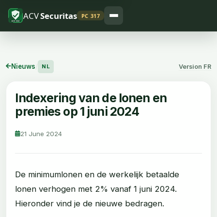
ACV
Securitas
PC 317
Nieuws
/
Version FR
NL
Indexering van de lonen en
premies op 1 juni 2024
21 June 2024
De minimumlonen en de werkelijk betaalde
lonen verhogen met 2% vanaf 1 juni 2024.
Hieronder vind je de nieuwe bedragen.