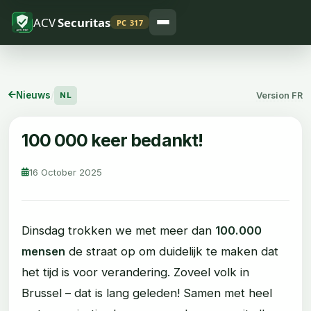
ACV
Securitas
PC 317
Nieuws
/
Version FR
NL
100 000 keer bedankt!
16 October 2025
Dinsdag trokken we met meer dan
100.000
mensen
de straat op om duidelijk te maken dat
het tijd is voor verandering. Zoveel volk in
Brussel – dat is lang geleden! Samen met heel