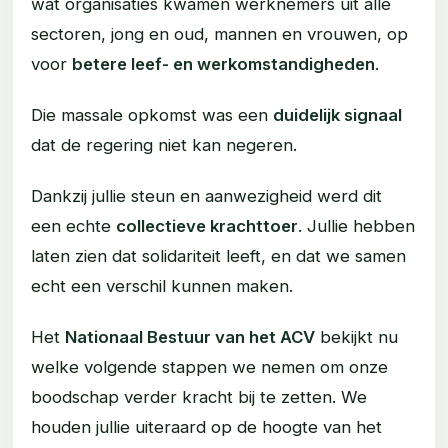
wat organisaties kwamen werknemers uit alle
sectoren, jong en oud, mannen en vrouwen, op
voor
betere leef- en werkomstandigheden
.
Die massale opkomst was een
duidelijk signaal
dat de regering niet kan negeren.
Dankzij jullie steun en aanwezigheid werd dit
een echte
collectieve krachttoer
. Jullie hebben
laten zien dat solidariteit leeft, en dat we samen
echt een verschil kunnen maken.
Het
Nationaal Bestuur van het ACV
bekijkt nu
welke volgende stappen we nemen om onze
boodschap verder kracht bij te zetten. We
houden jullie uiteraard op de hoogte van het