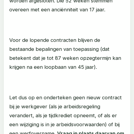
worden afgesloten. Die 52 weken stemmen
overeen met een anciënniteit van 17 jaar.
Voor de lopende contracten blijven de
bestaande bepalingen van toepassing (dat
betekent dat je tot 87 weken opzegtermijn kan
krijgen na een loopbaan van 45 jaar).
Let dus op en onderteken geen nieuw contract
bij je werkgever (als je arbeidsregeling
verandert, als je tijdkrediet opneemt, of als er
een wijziging is in je arbeidsvoorwaarden) of bij
een werfovername.
Vraag in plaats daarvan om