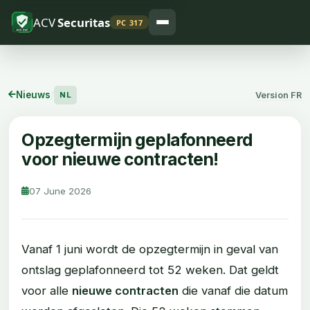
ACV
Securitas
PC 317
Nieuws
/
Version FR
NL
Opzegtermijn geplafonneerd
voor nieuwe contracten!
07 June 2026
Vanaf 1 juni wordt de opzegtermijn in geval van
ontslag geplafonneerd tot 52 weken. Dat geldt
voor alle
nieuwe contracten
die vanaf die datum