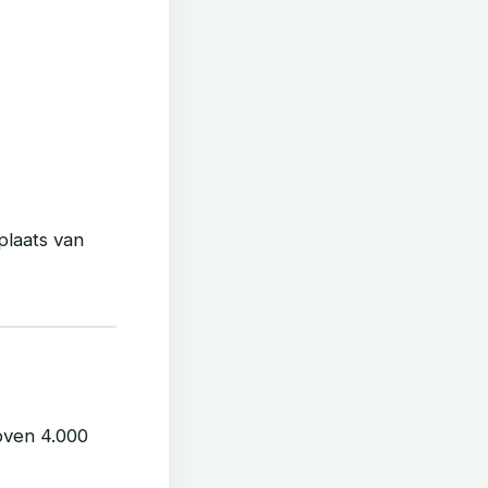
plaats van
oven 4.000