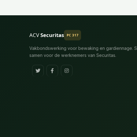
ACV
Securitas
PC 317
Vakbondswerking voor bewaking en gardiennage. S
samen voor de werknemers van Securitas.