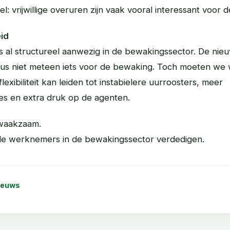
el: vrijwillige overuren zijn vaak vooral interessant voor
id
s al structureel aanwezig in de bewakingssector. De nie
us niet meteen iets voor de bewaking. Toch moeten w
flexibiliteit kan leiden tot instabielere uurroosters, meer
es en extra druk op de agenten.
 waakzaam.
t de werknemers in de bewakingssector verdedigen.
ieuws