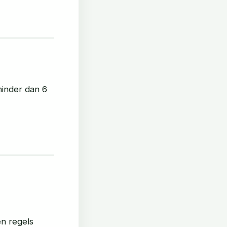
inder dan 6
en regels