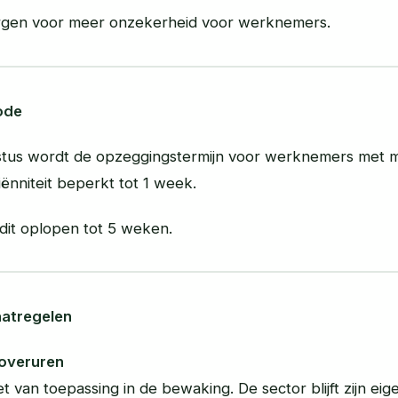
orgen voor meer onzekerheid voor werknemers.
ode
stus wordt de opzeggingstermijn voor werknemers met m
nniteit beperkt tot 1 week.
dit oplopen tot 5 weken.
atregelen
e overuren
et van toepassing in de bewaking. De sector blijft zijn eig