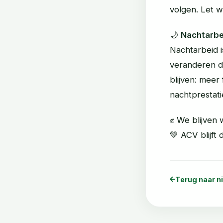
volgen. Let w
🌙
Nachtarbe
Nachtarbeid i
veranderen d
blijven: meer 
nachtprestati
✊ We blijven
💚 ACV blijf
Terug naar n