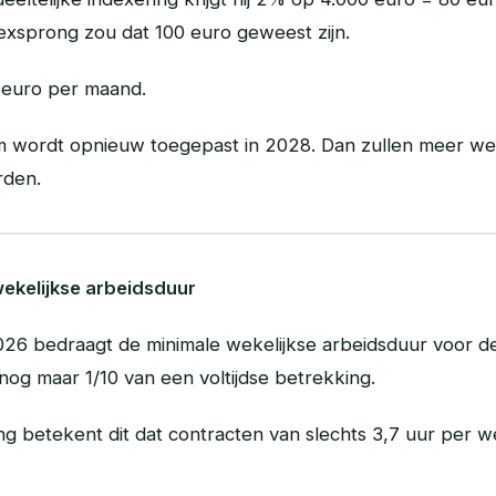
exsprong zou dat 100 euro geweest zijn.
0 euro per maand.
em wordt opnieuw toegepast in 2028. Dan zullen meer w
rden.
ekelijkse arbeidsduur
2026 bedraagt de minimale wekelijkse arbeidsduur voor de
og maar 1/10 van een voltijdse betrekking.
g betekent dit dat contracten van slechts 3,7 uur per w