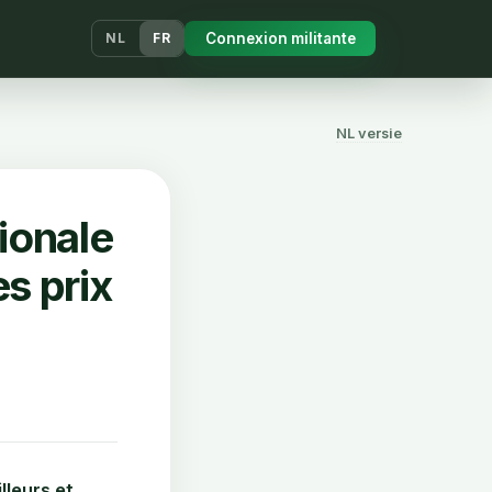
Connexion militante
NL
FR
NL versie
ionale
s prix
lleurs et