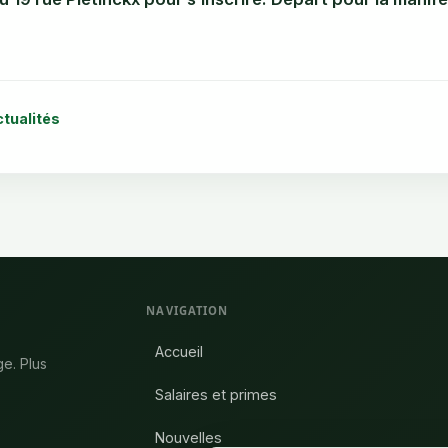
ctualités
NAVIGATION
Accueil
ge. Plus
Salaires et primes
Nouvelles