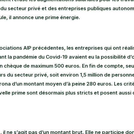
s du secteur privé et des entreprises publiques autono
lule, il annonce une prime énergie.
ciations AIP précédentes, les entreprises qui ont réal
nt la pandémie du Covid-19 avaient eu la possibilité d’of
un chèque de maximum 500 euros. En fin de compte, seul
urs du secteur privé, soit environ 1,5 million de personn
rona d’un montant moyen d’à peine 280 euros. Les critè
elle prime sont désormais plus stricts et posent aussi 
 il ne s’agit pas d’un montant brut. Elle ne participe do