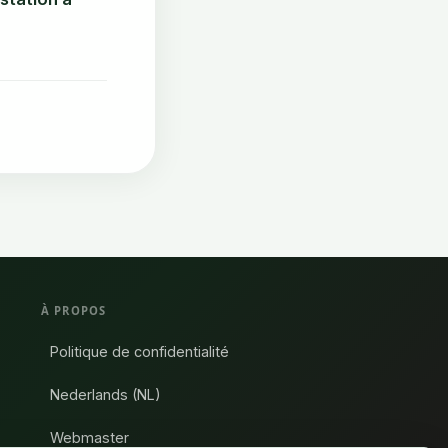
À PROPOS
Politique de confidentialité
Nederlands (NL)
Webmaster