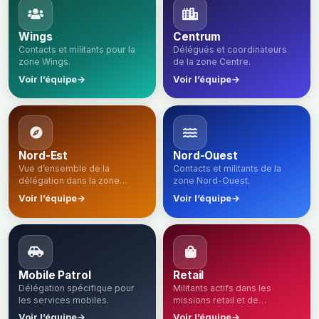
Wings
Centrum
Contacts et militants pour la
Délégués et coordinateurs
zone Wings.
de la zone Centre.
Voir l’équipe
→
Voir l’équipe
→
Nord-Est
Nord-Ouest
Vue d’ensemble de la
Contacts et militants de la
délégation dans la zone
zone Nord-Ouest.
Nord-Est.
Voir l’équipe
→
Voir l’équipe
→
Mobile Patrol
Retail
Délégation spécifique pour
Militants actifs dans les
les services mobiles.
missions retail et de
gardiennage.
Voir l’équipe
→
Voir l’équipe
→