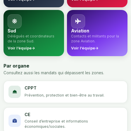
Sud
Aviation
Délégués et coordinateurs
Contacts et militants pour la
de la zone Sud.
zone Aviation.
Voir l’équipe
→
Voir l’équipe
→
Par organe
Consultez aussi les mandats qui dépassent les zones.
CPPT
Prévention, protection et bien-être au travail.
CE
Conseil d’entreprise et informations
économiques/sociales.