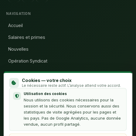
NAVIGATION
Accueil
Salaires et primes
Nouvelles
Opération Syndicat
Qui sommes-nous
Cookies — votre choix
Calculateur H.C.
Le nécessaire reste actif. L’analyse attend votre accord.
Utilisation des cookies
Contact
Nous utilisons des cookies nécessaires pour la
session et la sécurité. Nous conservons aussi des
statistiques de visite agrégées pour les pages et
À PROPOS
les pays. Pas de Google Analytics, aucune donnée
vendue, aucun profil partagé.
Politique de confidentialité