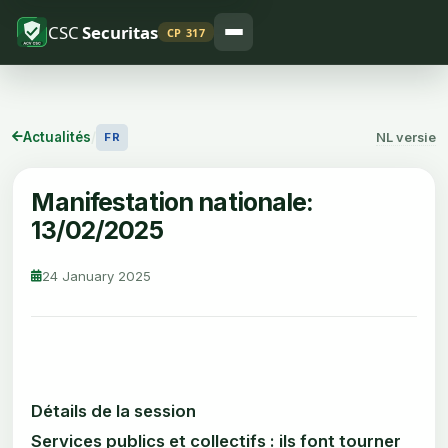
CSC
Securitas
CP 317
Actualités
/
NL versie
FR
Manifestation nationale:
13/02/2025
24 January 2025
Détails de la session
Services publics et collectifs : ils font tourner