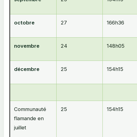
octobre
27
166h36
novembre
24
148h05
décembre
25
154h15
Communauté
25
154h15
flamande en
juillet