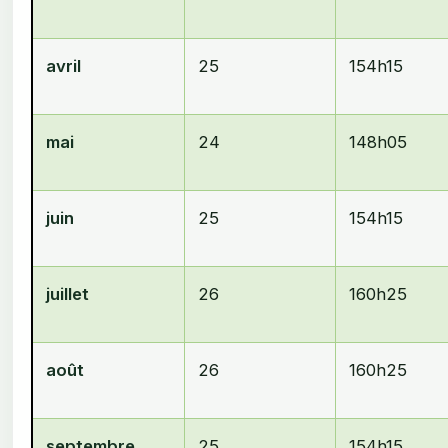
avril
25
154h15
mai
24
148h05
juin
25
154h15
juillet
26
160h25
août
26
160h25
septembre
25
154h15