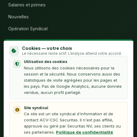
Salaires et primes
Nouvelles
Opération Syndicat
Qui sommes-nous
Cookies — votre choix
Calculateur H.C.
Le nécessaire reste actif. L’analyse attend votre accord.
Utilisation des cookies
Contact
Nous utilisons des cookies nécessaires pour la
session et la sécurité. Nous conservons aussi des
statistiques de visite agrégées pour les pages et
À PROPOS
les pays. Pas de Google Analytics, aucune donnée
vendue, aucun profil partagé.
Politique de confidentialité
Nederlands (NL)
Site syndical
Ce site est un site syndical d'information et de
Webmaster
contact ACV-CSC Securitas. Il n'est pas affilié,
approuvé ou géré par Securitas NV, ses clients ou
ses partenaires.
Politique de confidentialité
Cette plateforme est une initiative des délégués syndicaux de