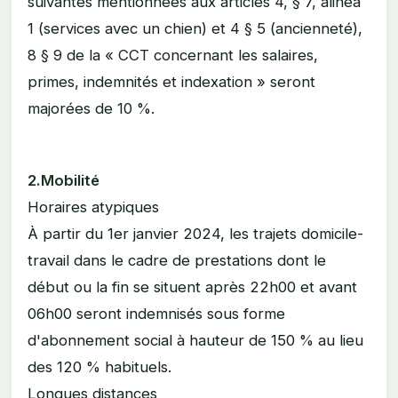
suivantes mentionnées aux articles 4, § 7, alinéa
1 (services avec un chien) et 4 § 5 (ancienneté),
8 § 9 de la « CCT concernant les salaires,
primes, indemnités et indexation » seront
majorées de 10 %.
2.Mobilité
Horaires atypiques
À partir du 1er janvier 2024, les trajets domicile-
travail dans le cadre de prestations dont le
début ou la fin se situent après 22h00 et avant
06h00 seront indemnisés sous forme
d'abonnement social à hauteur de 150 % au lieu
des 120 % habituels.
Longues distances