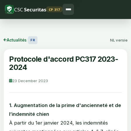
CSC
Securitas
CP 317
Actualités
/
NL versie
FR
Protocole d'accord PC317 2023-
2024
23 December 2023
1. Augmentation de la prime d'ancienneté et de
l’indemnité chien
À partir du 1er janvier 2024, les indemnités