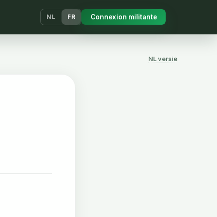
Connexion militante
NL
FR
NL versie