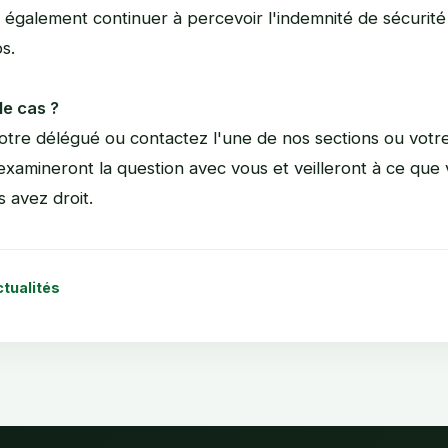
également continuer à percevoir l'indemnité de sécurité
s.
le cas ?
otre délégué ou contactez l'une de nos sections ou vot
examineront la question avec vous et veilleront à ce que
s avez droit.
ctualités