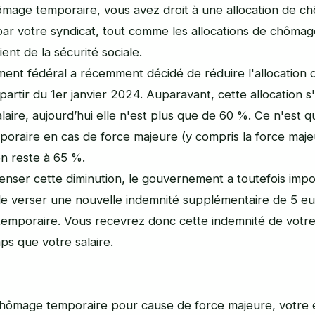
mage temporaire, vous avez droit à une allocation de ch
par votre syndicat, tout comme les allocations de chômage
ent de la sécurité sociale.
ent fédéral a récemment décidé de réduire l'allocation
partir du 1er janvier 2024. Auparavant, cette allocation s'
laire, aujourd’hui elle n'est plus que de 60 %. Ce n'est q
oraire en cas de force majeure (y compris la force maje
on reste à 65 %.
nser cette diminution, le gouvernement a toutefois imp
e verser une nouvelle indemnité supplémentaire de 5 eu
emporaire. Vous recevrez donc cette indemnité de votr
s que votre salaire.
chômage temporaire pour cause de force majeure, votre