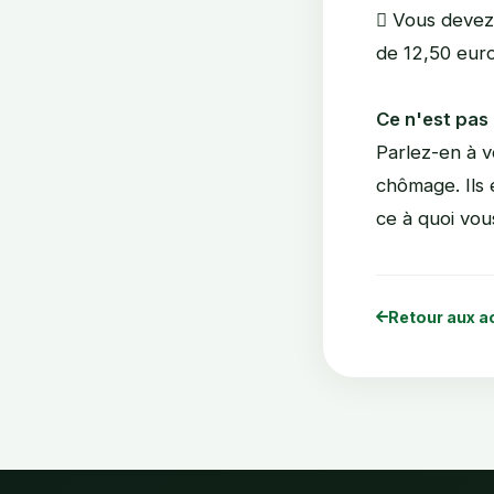
 Vous devez 
de 12,50 euro
Ce n'est pas 
Parlez-en à v
chômage. Ils 
ce à quoi vou
Retour aux a