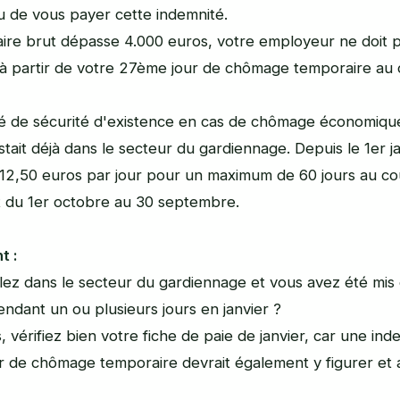
u de vous payer cette indemnité.
laire brut dépasse 4.000 euros, votre employeur ne doit 
à partir de votre 27ème jour de chômage temporaire au 
é de sécurité d'existence en cas de chômage économiqu
stait déjà dans le secteur du gardiennage. Depuis le 1er j
à 12,50 euros par jour pour un maximum de 60 jours au co
t du 1er octobre au 30 septembre.
t :
llez dans le secteur du gardiennage et vous avez été mi
ndant un ou plusieurs jours en janvier ?
, vérifiez bien votre fiche de paie de janvier, car une ind
r de chômage temporaire devrait également y figurer et 