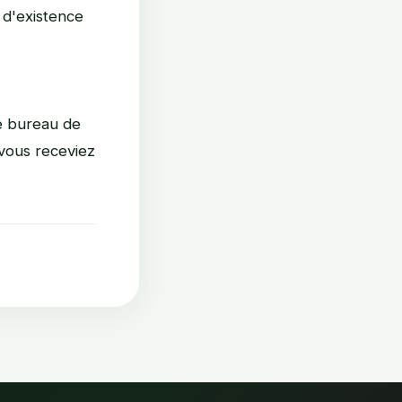
 d'existence
re bureau de
 vous receviez