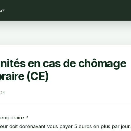
u
▼
nités en cas de chômage
raire (CE)
024
emporaire ?
ur doit dorénavant vous payer 5 euros en plus par jour.