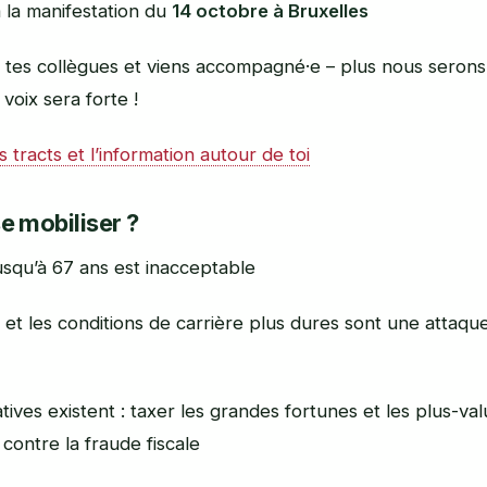
à la manifestation du
14 octobre à Bruxelles
à tes collègues et viens accompagné·e – plus nous seron
 voix sera forte !
s tracts et l’information autour de toi
e mobiliser ?
jusqu’à 67 ans est inacceptable
 et les conditions de carrière plus dures sont une attaq
tives existent : taxer les grandes fortunes et les plus-val
contre la fraude fiscale