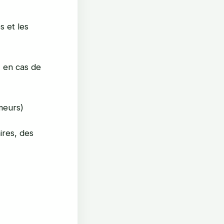
s et les
% en cas de
meurs)
ires, des