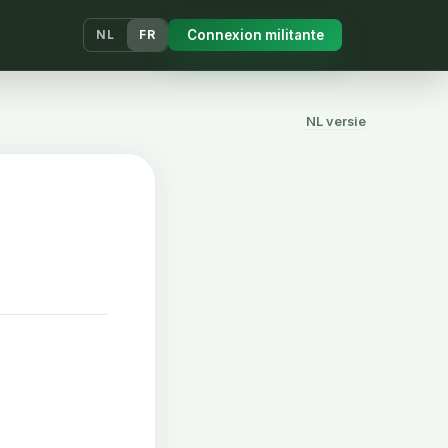
Connexion militante
NL
FR
NL versie