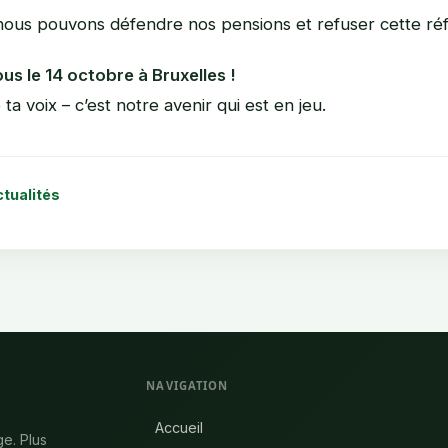
ous pouvons défendre nos pensions et refuser cette réf
s le 14 octobre à Bruxelles !
ta voix – c’est notre avenir qui est en jeu.
ctualités
NAVIGATION
Accueil
ge. Plus