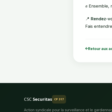
✊ Ensemble, n
📍
Rendez-vou
Fais entendre 
Retour aux a
CSC
Securitas
CP 317
Action syndicale pour la surveillance et le gardienna