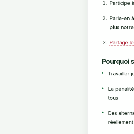
Participe 
Parle-en 
plus notre
Partage le
Pourquoi s
Travailler 
La pénalité
tous
Des alterna
réellement 