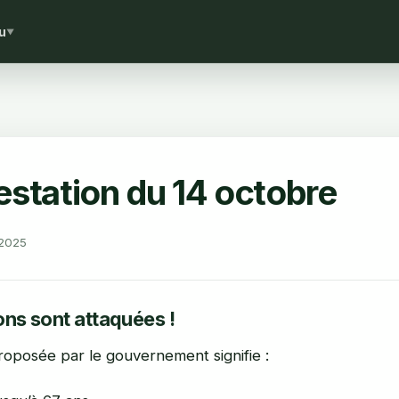
u
▼
estation du 14 octobre
 2025
ns sont attaquées !
oposée par le gouvernement signifie :