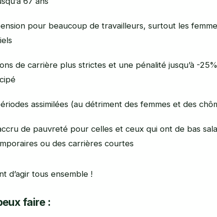
jusqu’à 67 ans
ension pour beaucoup de travailleurs, surtout les femme
iels
ons de carrière plus strictes et une pénalité jusqu’à -25
icipé
ériodes assimilées (au détriment des femmes et des chô
accru de pauvreté pour celles et ceux qui ont de bas sala
emporaires ou des carrières courtes
nt d’agir tous ensemble !
eux faire :