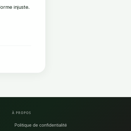
orme injuste.
À PROPOS
Politique de confidentialité