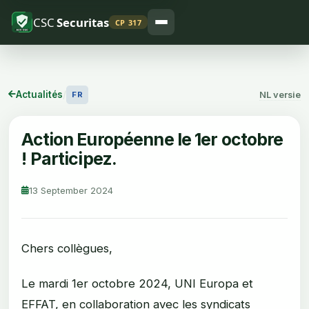
CSC
Securitas
CP 317
Actualités
/
NL versie
FR
Action Européenne le 1er octobre
! Participez.
13 September 2024
Chers collègues,
Le mardi 1er octobre 2024, UNI Europa et
EFFAT, en collaboration avec les syndicats