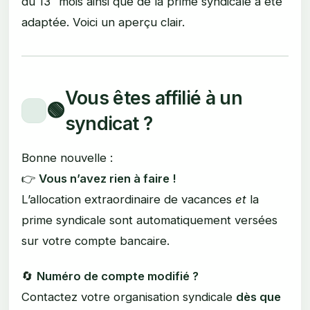
du 13ᵉ mois ainsi que de la prime syndicale a été
adaptée. Voici un aperçu clair.
Vous êtes affilié à un
🟢
syndicat ?
Bonne nouvelle :
👉
Vous n’avez rien à faire !
L’allocation extraordinaire de vacances
et
la
prime syndicale sont automatiquement versées
sur votre compte bancaire.
🔄
Numéro de compte modifié ?
Contactez votre organisation syndicale
dès que