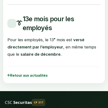
13e mois pour les
👔
employés
Pour les employés, le 13ᵉ mois est
versé
directement par l’employeur
, en même temps
que le
salaire de décembre
.
Retour aux actualités
CSC
Securitas
CP 317