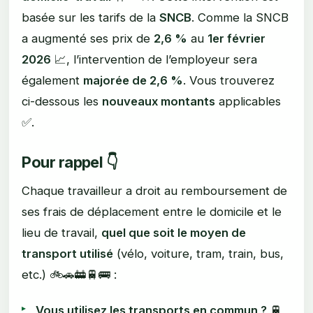
basée sur les tarifs de la
SNCB
. Comme la SNCB
a augmenté ses prix de
2,6 %
au
1er février
2026
📈, l’intervention de l’employeur sera
également
majorée de 2,6 %
. Vous trouverez
ci-dessous les
nouveaux montants
applicables
✅.
Pour rappel 👇
Chaque travailleur a droit au remboursement de
ses frais de déplacement entre le domicile et le
lieu de travail,
quel que soit le moyen de
transport utilisé
(vélo, voiture, tram, train, bus,
etc.) 🚲🚗🚋🚆🚌 :
Vous utilisez les transports en commun ?
🚆