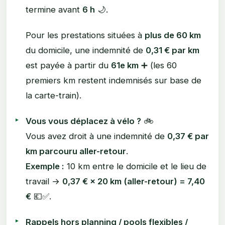
termine avant
6 h
🌙.
Pour les prestations situées à
plus de 60 km
du domicile, une indemnité de
0,31 € par km
est payée à partir du
61e km
➕ (les 60
premiers km restent indemnisés sur base de
la carte-train).
Vous vous déplacez à vélo ?
🚲
Vous avez droit à une indemnité de
0,37 € par
km parcouru aller-retour
.
Exemple :
10 km entre le domicile et le lieu de
travail →
0,37 € × 20 km (aller-retour) = 7,40
€
💶✅.
Rappels hors planning / pools flexibles /