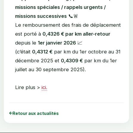
missions spéciales / rappels urgents /
missions successives
📞🚨
Le remboursement des frais de déplacement
est porté à
0,4326 € par km aller-retour
depuis le
1er janvier 2026
📈
(c’était
0,4312 €
par km du 1er octobre au 31
décembre 2025 et
0,4309 €
par km du 1er
juillet au 30 septembre 2025).
Lire plus >
ici.
Retour aux actualités