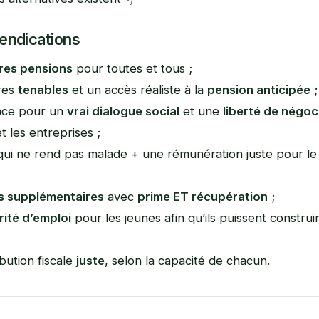
endications
ures pensions
pour toutes et tous ;
ères
tenables
et un accès réaliste à la
pension anticipée
;
lace pour un
vrai dialogue social
et une
liberté de négoc
t les entreprises ;
 qui ne rend pas malade + une rémunération juste pour l
s supplémentaires
avec
prime ET récupération
;
rité d’emploi
pour les jeunes afin qu’ils puissent construi
bution fiscale
juste
, selon la capacité de chacun.