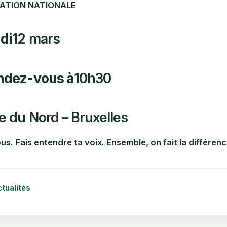
ATION NATIONALE
udi
12 mars
ndez-vous à
10h30
e du Nord – Bruxelles
us. Fais entendre ta voix. Ensemble, on fait la différenc
ctualités