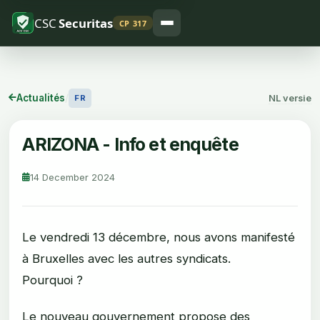
CSC
Securitas
CP 317
Actualités
/
NL versie
FR
ARIZONA - Info et enquête
14 December 2024
Le vendredi 13 décembre, nous avons manifesté
à Bruxelles avec les autres syndicats.
Pourquoi ?
Le nouveau gouvernement propose des